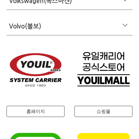
Volkswagen(폭스바겐)
Volvo(볼보)
홈페이지
쇼핑몰