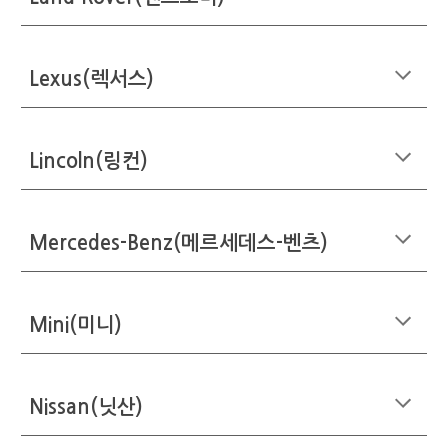
Lexus(렉서스)
Lincoln(링컨)
Mercedes-Benz(메르세데스-벤츠)
Mini(미니)
Nissan(닛산)