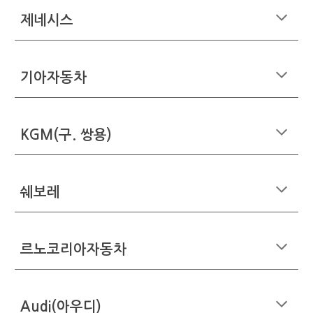
제네시스
기아자동차
KGM(구. 쌍용)
쉐보레
르노코리아자동차
Audi(아우디)