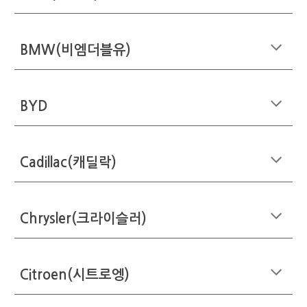
BMW(비엠더블유)
BYD
Cadillac(캐딜락)
Chrysler(크라이슬러)
Citroen(시트로엥)