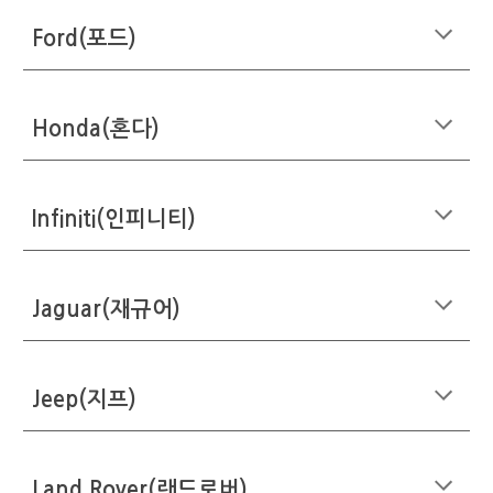
Ford(포드)
Honda(혼다)
Infiniti(인피니티)
Jaguar(재규어)
Jeep(지프)
Land Rover(랜드로버)