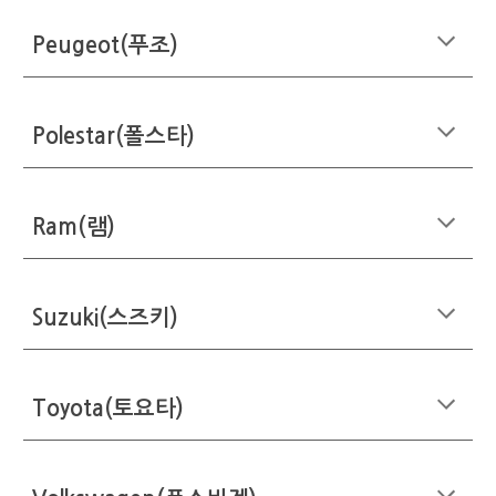
Peugeot(푸조)
Polestar(폴스타)
Ram(램)
Suzuki(스즈키)
Toyota(토요타)